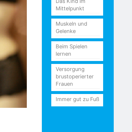
Das Kind im
Mittelpunkt
Muskeln und
Gelenke
Beim Spielen
lernen
Versorgung
brustoperierter
Frauen
Immer gut zu Fuß