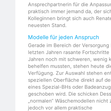
Ansprechpartnerin für die Anpassun
praktisch immer jemand da, der si
Kolleginnen bringt sich auch Renat
neuesten Stand.
Modelle für jeden Anspruch
Gerade im Bereich der Versorgung b
letzten Jahren rasante Fortschritt
Jahren noch mit schweren, wenig k
behelfen mussten, stehen heute die
Verfügung. Zur Auswahl stehen en
speziellen Oberfläche direkt auf de
eines Spezial-BHs oder Badeanzug
geschoben wird. Die schicken Dess
„normalen“ Wäschemodellen nicht 
jedoch vor allem praktische