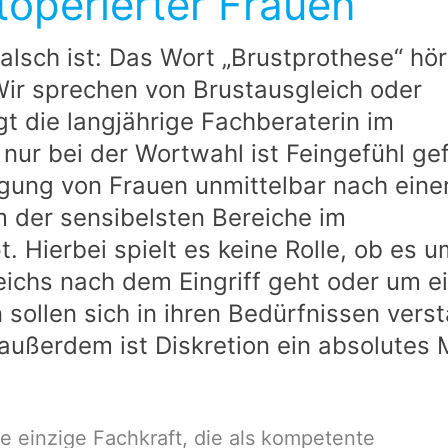
toperierter Frauen
alsch ist: Das Wort „Brustprothese“ hör
Wir sprechen von Brustausgleich oder
t die langjährige Fachberaterin im
nur bei der Wortwahl ist Feingefühl gef
gung von Frauen unmittelbar nach eine
m der sensibelsten Bereiche im
. Hierbei spielt es keine Rolle, ob es u
ichs nach dem Eingriff geht oder um e
sollen sich in ihren Bedürfnissen vers
ußerdem ist Diskretion ein absolutes 
die einzige Fachkraft, die als kompetente