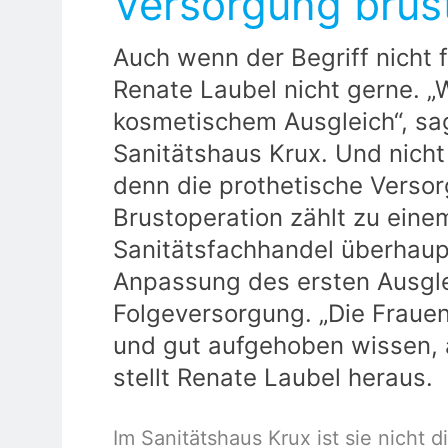
Versorgung brus
Auch wenn der Begriff nicht f
Renate Laubel nicht gerne. „
kosmetischem Ausgleich“, sag
Sanitätshaus Krux. Und nicht 
denn die prothetische Versor
Brustoperation zählt zu eine
Sanitätsfachhandel überhaupt
Anpassung des ersten Ausgle
Folgeversorgung. „Die Frauen 
und gut aufgehoben wissen, a
stellt Renate Laubel heraus.
Im Sanitätshaus Krux ist sie nicht 