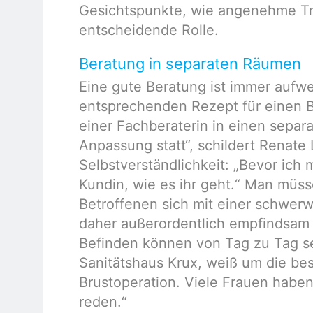
Gesichtspunkte, wie angenehme Tra
entscheidende Rolle.
Beratung in separaten Räumen
Eine gute Beratung ist immer aufw
entsprechenden Rezept für einen 
einer Fachberaterin in einen separ
Anpassung statt“, schildert Renate 
Selbstverständlichkeit: „Bevor ich 
Kundin, wie es ihr geht.“ Man müs
Betroffenen sich mit einer schwe
daher außerordentlich empfindsam
Befinden können von Tag zu Tag se
Sanitätshaus Krux, weiß um die b
Brustoperation. Viele Frauen haben
reden.“