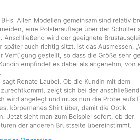
BHs. Allen Modellen gemeinsam sind relativ br
meiden, eine Polsterauflage über der Schulter 
h. Anschließend wird der geeignete Brustausgle
r später auch richtig sitzt, ist das Ausmessen. 
r Verfügung gestellt, so dass die Größe sehr g
Kundin empfindet es dabei als angenehm, von e
.
, sagt Renate Laubel. Ob die Kundin mit dem
 zurechtkommt, zeigt sich bei der anschließen
ch wird angelegt und muss nun die Probe aufs 
s, körpernahes Shirt über, damit die Optik
. Jetzt sieht man zum Beispiel sofort, ob der
uren der anderen Brustseite übereinstimmt.