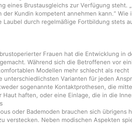
g eines Brustausgleichs zur Verfügung steht. „
ch der Kundin kompetent annehmen kann.“ Wie 
e Laubel durch regelmäßige Fortbildung stets a
rustoperierter Frauen hat die Entwicklung in 
e gemacht. Während sich die Betroffenen vor ei
omfortablen Modellen mehr schlecht als recht
 unterschiedlichsten Varianten für jeden Ansp
tweder sogenannte Kontaktprothesen, die mitte
r Haut haften, oder eine Einlage, die in die Inn
s
ous oder Bademoden brauchen sich übrigens h
zu verstecken. Neben modischen Aspekten spi