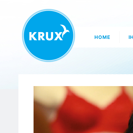
HOME
I