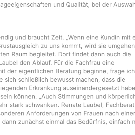
geeigenschaften und Qualität, bei der Auswah
endig und braucht Zeit. „Wenn eine Kundin mit 
Brustausgleich zu uns kommt, wird sie umgehe
aten Raum begleitet. Dort findet dann auch die
Laubel den Ablauf. Für die Fachfrau eine
mit der eigentlichen Beratung beginne, frage ich
se sich schließlich bewusst machen, dass die
rwiegenden Erkrankung auseinandergesetzt hab
 sein können. „Auch Stimmungen und körperlic
hr stark schwanken. Renate Laubel, Fachberat
esonderen Anforderungen von Frauen nach eine
 dann zunächst einmal das Bedürfnis, einfach 