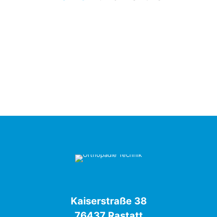
Kaiserstraße 38
76437 Rastatt