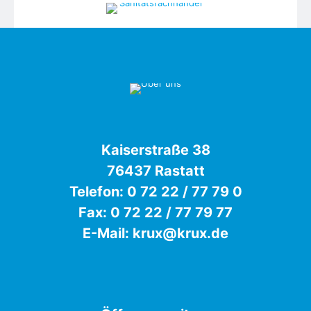
Kaiserstraße 38
76437 Rastatt
Telefon:
0 72 22 / 77 79 0
Fax: 0 72 22 / 77 79 77
E-Mail:
krux@krux.de