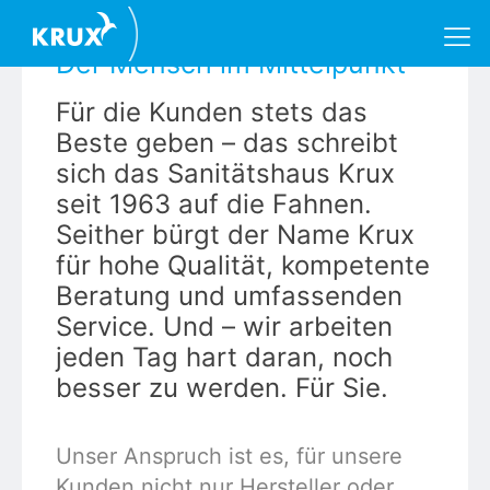
Der Mensch im Mittelpunkt
Für die Kunden stets das
Beste geben – das schreibt
sich das Sanitätshaus Krux
seit 1963 auf die Fahnen.
Seither bürgt der Name Krux
für hohe Qualität, kompetente
Beratung und umfassenden
Service. Und – wir arbeiten
jeden Tag hart daran, noch
besser zu werden. Für Sie.
Unser Anspruch ist es, für unsere
Kunden nicht nur Hersteller oder