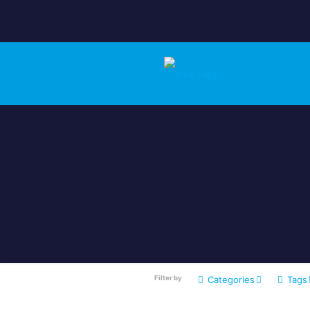
Filter by
Categories
Tags