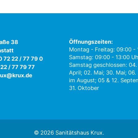
Öffnungszeiten:
raße 38
Montag - Freitag: 09:00 -
statt
Samstag: 09:00 - 13:00 U
0 72 22 / 77 79 0
Samstag geschlossen: 04. 
 22 / 77 79 77
April; 02. Mai; 30. Mai; 06. 
rux@krux.de
im August; 05 & 12. Sept
31. Oktober
© 2026 Sanitätshaus Krux.