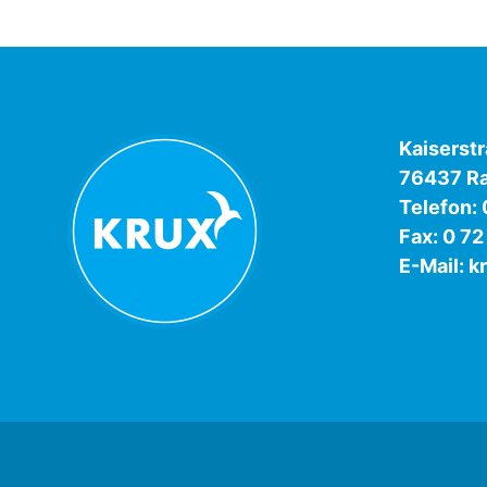
Kaiserst
76437 Ra
Telefon:
Fax: 0 72
E-Mail:
k