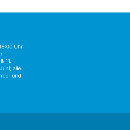
 18:00 Uhr
hr
& 11.
Juni; alle
ember und